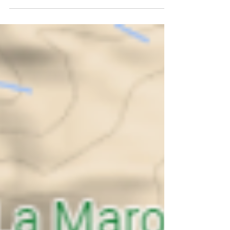
Climbing the Maroma mountain is the ultimate
challenge for a hiker.