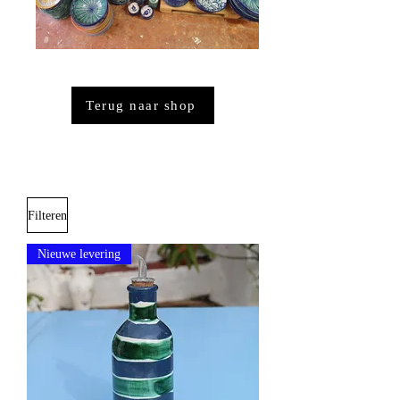
Terug naar shop
Filteren
Nieuwe levering