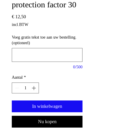
protection factor 30
Prijs
€ 12,50
incl.BTW
Voeg gratis tekst toe aan uw bestelling.
(optioneel)
0/500
Aantal
*
In winkelwagen
Nu kopen