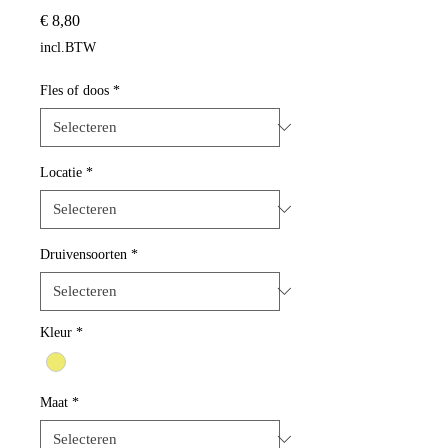
Prijs
€ 8,80
incl.BTW
Fles of doos
*
Locatie
*
Druivensoorten
*
Kleur
*
Maat
*